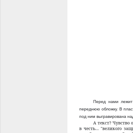
Перед нами лежит
переднюю обложку. В плас
под ним выгравирована на
А текст? Чувство
в честь... "великого за