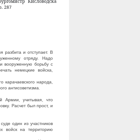
бургомистр Кисловодска
. 287
 разбита и отступает. В
уженному отряду. Надо
ти вооруженную борьбу с
ечать немецкие войска,
о карачаевского народа,
ого антисоветизма.
 Армии, учитывая, что
ку. Расчет был прост, и
суде один из участников
их войск на территорию