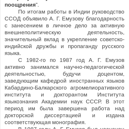
поощрения
”.
По итогам работы в Индии руководство
ССОД объявило А. Г. Емузову благодарность
с занесением в личное дело за активную
внешнеполитическую деятельность,
значительный вклад в укрепление советско-
индийской дружбы и пропаганду русского
языка.
С 1982-го по 1987 год А. Г. Емузов
активно занимался научно-педагогической
деятельностью, будучи доцентом,
заведующим кафедрой иностранных языков
Кабардино-Балкарского агромелиоративного
института и докторантом Института
языкознания Академии наук СССР. В этот
период им была завершена работа над
докторской диссертацией и издана
соответствующая монография.