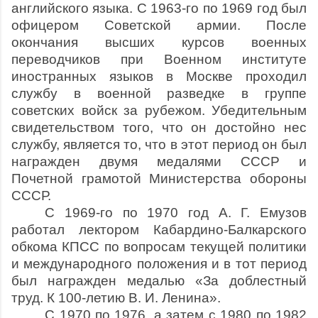
английского языка. С 1963-го по 1969 год был
офицером Советской армии. После
окончания высших курсов военных
переводчиков при Военном институте
иностранных языков в Москве проходил
службу в военной разведке в группе
советских войск за рубежом. Убедительным
свидетельством того, что он достойно нес
службу, является то, что в этот период он был
награжден двумя медалями СССР и
Почетной грамотой Министерства обороны
СССР.
С 1969-го по 1970 год А. Г. Емузов
работал лектором Кабардино-Балкарского
обкома КПСС по вопросам текущей политики
и международного положения и в тот период
был награжден медалью «За доблестный
труд. К 100-летию В. И. Ле­нина».
С 1970 по 1976, а затем с 1980 по 1982