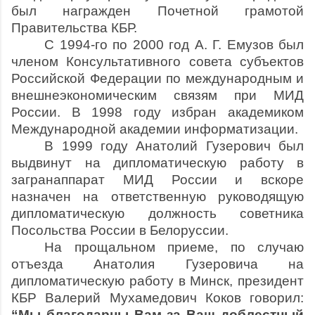
был награжден Почетной грамотой
Правительства КБР.
С 1994-го по 2000 год А. Г. Емузов был
членом Консультативного совета субъектов
Российской Федерации по между­народным и
внешнеэкономическим связям при МИД
России. В 1998 году избран академиком
Международной академии информатизации.
В 1999 году Анатолий Гузерович был
выдвинут на дипломатическую работу в
загранаппарат МИД России и вскоре
назначен на ответственную руководящую
дипломатическую должность советника
Посольства России в Белоруссии.
На прощальном приеме, по случаю
отъезда Анатолия Гузеровича на
дипломатическую работу в Минск, президент
КБР Валерий Мухамедович Коков говорил:
“Мы благодарны Вам за Ваш доблестный