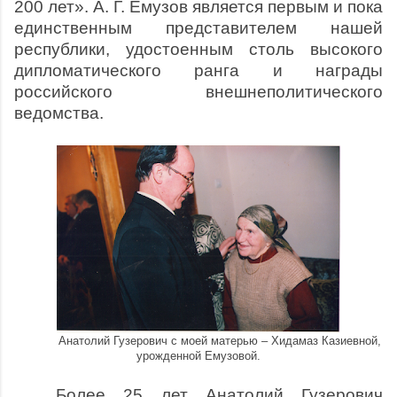
200 лет». А. Г. Емузов является первым и пока
единственным представителем нашей
республики, удостоенным столь высокого
дипломатического ранга и награды
российского внешнеполитического
ведомства.
Анатолий Гузерович с моей матерью – Хидамаз Казиевной,
урожденной Емузовой.
Более 25 лет Анатолий Гузерович