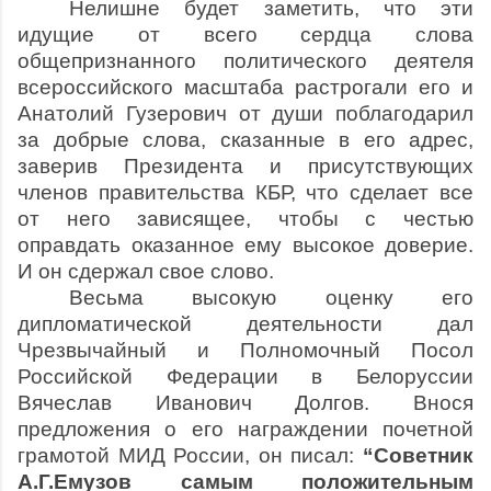
Нелишне будет заметить, что эти
идущие от всего сердца слова
общепризнанного политического деятеля
всероссийского масштаба растрогали его и
Анатолий Гузерович от души поблагодарил
за добрые слова, сказанные в его адрес,
заверив Президента и присутствующих
членов правительства КБР, что сделает все
от него зависящее, чтобы с честью
оправдать оказанное ему высокое доверие.
И он сдержал свое слово.
Весьма высокую оценку его
дипломатической деятельности дал
Чрезвычайный и Полномочный Посол
Российской Федерации в Белоруссии
Вячеслав Иванович Долгов. Внося
предложения о его награждении почетной
грамотой МИД России, он писал:
“Советник
А.Г.Емузов самым положительным