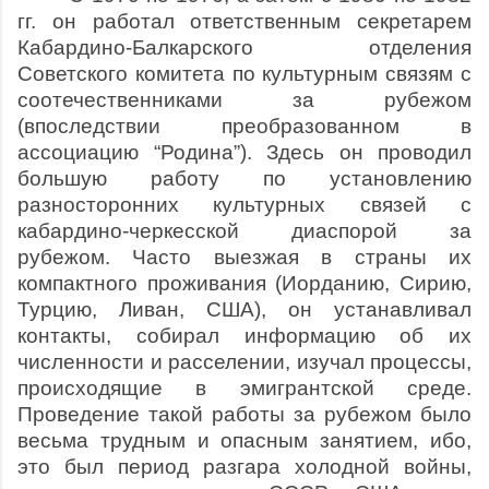
гг. он работал ответственным секретарем
Кабардино-Балкарского отделения
Советского комитета по культурным связям с
соотечественниками за рубежом
(впоследствии преобразованном в
ассоциацию “Родина”). Здесь он проводил
большую работу по установлению
разносторонних культурных связей с
кабардино-черкесской диаспорой за
рубежом. Часто выезжая в страны их
компактного проживания (Иорданию, Сирию,
Турцию, Ливан, США), он устанавливал
контакты, собирал информацию об их
численности и расселении, изучал процессы,
происходящие в эмигрантской среде.
Проведение такой работы за рубежом было
весьма трудным и опасным занятием, ибо,
это был период разгара холодной войны,