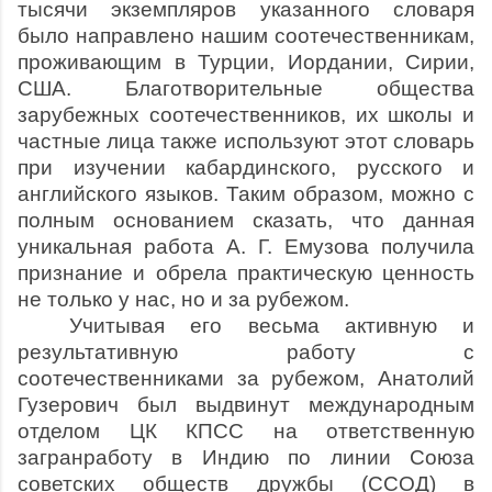
тысячи экземпляров указанного словаря
было направлено нашим со­отечественникам,
проживающим в Турции, Иордании, Сирии,
США. Благотворительные общества
зарубежных соотечествен­ников, их школы и
частные лица также используют этот словарь
при изучении кабардинского, русского и
английского языков. Таким образом, можно с
полным основанием сказать, что данная
уникальная работа А. Г. Емузова получила
признание и обрела практическую ценность
не только у нас, но и за рубежом.
Учитывая его весьма активную и
результативную работу с
соотечественниками за рубежом, Анатолий
Гузерович был выдвинут международным
отделом ЦК КПСС на ответственную
загранработу в Индию по линии Союза
советских обществ дружбы (ССОД) в