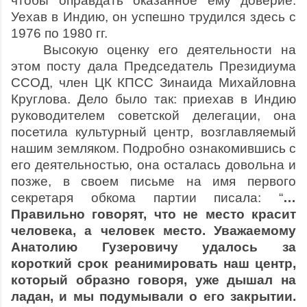
чтобы оправдать оказанное ему доверие.
Уехав в Индию, он успешно трудился здесь с
1976 по 1980 гг.
Высокую оценку его деятельности на
этом посту дала Председатель Президиума
ССОД, член ЦК КПСС Зинаида Михайловна
Круглова. Дело было так: приехав в Индию
руководителем советской делегации, она
посетила культурный центр, возглавляемый
нашим земляком. Подробно ознакомившись с
его деятельностью, она осталась довольна и
позже, в своем письме на имя первого
секретаря обкома партии писала: “
…
Правильно говорят, что не место красит
человека, а человек место. Уважаемому
Анатолию Гузеровичу удалось за
короткий срок реанимировать наш центр,
который образно говоря, уже дышал на
ладан, и мы подумывали о его закрытии.