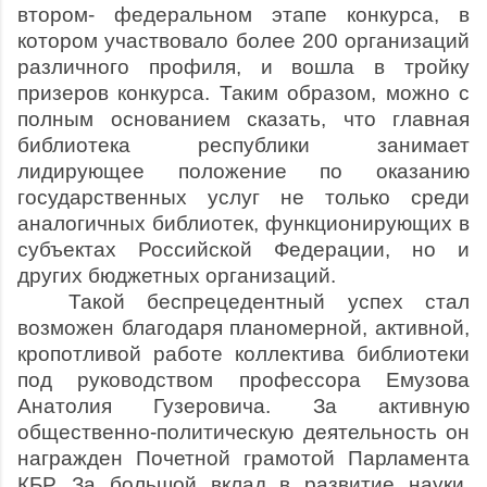
втором- федеральном этапе конкурса, в
котором участвовало более 200 организаций
различного профиля, и вошла в тройку
призеров конкурса. Таким образом, можно с
полным основанием сказать, что главная
библиотека республики занимает
лидирующее положение по оказанию
государственных услуг не только среди
аналогичных библиотек, функционирующих в
субъектах Российской Федерации, но и
других бюджетных организаций.
Такой беспрецедентный успех стал
возможен благодаря планомерной, активной,
кропотливой работе коллектива библиотеки
под руководством профессора Емузова
Анатолия Гузеровича. За активную
общественно-политическую деятельность он
награжден Почетной грамотой Парламента
КБР. За большой вклад в развитие науки,