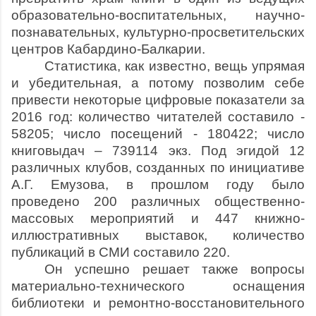
образовательно-воспитательных, научно-
познавательных, культурно-просветительских
центров Кабардино-Балкарии.
Статистика, как известно, вещь упрямая
и убедительная, а потому позволим себе
привести некоторые цифровые показатели за
2016 год: количество читателей составило -
58205; число посещений - 180422; число
книговыдач – 739114 экз. Под эгидой 12
различных клубов, созданных по инициативе
А.Г. Емузова, в прошлом году было
проведено 200 различных общественно-
массовых мероприятий и 447 книжно-
иллюстративных выставок, количество
публикаций в СМИ составило 220.
Он успешно решает также вопросы
материально-технического оснащения
библиотеки и ремонтно-восстановительного