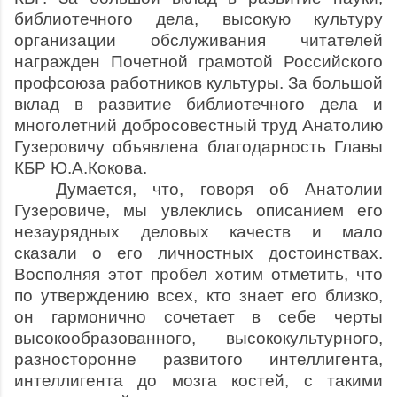
библиотечного дела, высокую культуру
организации обслуживания читателей
награжден Почетной грамотой Российского
профсоюза работников культуры. За большой
вклад в развитие библиотечного дела и
многолетний добросовестный труд Анатолию
Гузеровичу объявлена благодарность Главы
КБР Ю.А.Кокова.
Думается, что, говоря об Анатолии
Гузеровиче, мы увлеклись описанием его
незаурядных деловых качеств и мало
сказали о его личностных достоинствах.
Восполняя этот пробел хотим отметить, что
по утверждению всех, кто знает его близко,
он гармонично сочетает в себе черты
высокообразованного, высококультурного,
разносторонне развитого интеллигента,
интеллигента до мозга костей, с такими