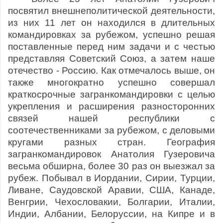
посвятил внешнеполитической деятельности,
из них 11 лет он находился в длительных
командировках за рубежом, успешно решая
поставленные перед ним задачи и с честью
представляя Советский Союз, а затем наше
отечество - Россию. Как отмечалось выше, он
также многократно успешно совершал
краткосрочные загранкомандировки с целью
укрепления и расширения разносторонних
связей нашей республики с
соотечественниками за рубежом, с деловыми
кругами разных стран. География
загранкомандировок Анатолия Гузеровича
весьма обширна, более 30 раз он выезжал за
рубеж. Побывал в Иордании, Сирии, Турции,
Ливане, Саудовской Аравии, США, Канаде,
Венгрии, Чехословакии, Болгарии, Италии,
Индии, Албании, Белоруссии, на Кипре и в