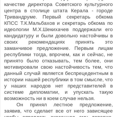
качестве директора Советского культурного
центра в столице штата Керала - городе
Тривандруме. Первый секретарь обкома
КПСС Т.К.Мальбахов и секретарь обкома по
идеологии М.Х.Шекихачев поддержали его
кандидатуру и были довольно настойчивы в
своих рекомендациях принять это
заманчивое предложение. Первым лицам
республики тогда, впрочем, как и сейчас, не
принято было отказывать, тем более, они
мотивировали свою настойчивость тем, что
данный случай является беспрецедентным в
истории нашей республики в том смысле, что
у наших народов нет представителей в
системе дипломатии, и упускать такую
возможность ни в коем случае нельзя.
Он принял лестное предложение,
заявив, что сделает все от него зависящее