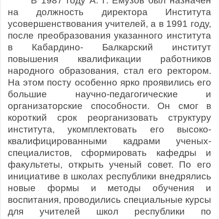
В 1987 году А. Г. Емузов был назначен
на должность директора Института
усовершенствования учителей, а в 1991 году,
после преобразования указанного института
в Кабардино- Балкарский институт
повышения квалификации работников
народного образования, стал его ректором.
На этом посту особенно ярко проявились его
большие научно-педагогические и
организаторские способности. Он смог в
короткий срок реорганизовать структуру
института, укомплектовать его высоко­
квалифицированными кадрами ученых-
специалистов, сформировать кафедры и
факультеты, открыть ученый совет. По его
инициативе в школах республики внедрялись
новые формы и методы обучения и
воспитания, проводились специальные курсы
для учителей школ республики по