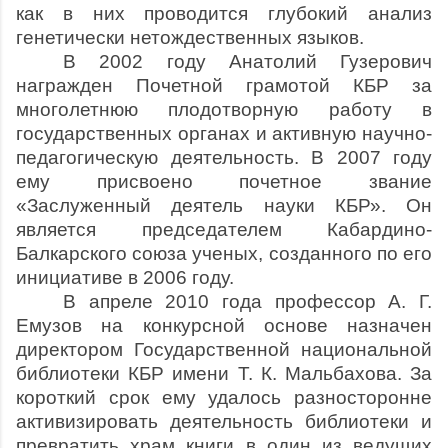
как в них проводится глубокий анализ
генетически нетождественных языков.
В 2002 году Анатолий Гузерович
награжден Почетной грамотой КБР за
многолетнюю плодотворную работу в
государственных органах и активную научно-
педагогическую деятельность. В 2007 году
ему присвоено почетное звание
«Заслуженный деятель науки КБР». Он
является председателем Кабардино-
Балкарского союза ученых, созданного по его
инициативе в 2006 году.
В апреле 2010 года профессор А. Г.
Емузов на конкурсной основе назначен
директором Государственной национальной
библиотеки КБР имени Т. К. Мальбахова. За
короткий срок ему удалось разносторонне
активизировать деятельность библиотеки и
превратить храм книги в один из ведущих