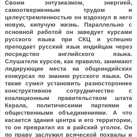
Своим энтузиазмом, энергией,
самоотверженным трудом и
целеустремленностью он вздохнул в него
новую, кипучую жизнь. Параллельно с
основной работой он заведует курсами
русского языка при СКЦ и успешно
преподает русский язык индийцам через
посредство английского языка.
Слушатели курсов, как правило, занимают
лидирующие места на общеиндийских
конкурсах по знанию русского языка. Он
также сумел установить разностороннее
конструктивное сотрудничество с
коалиционным правительством штата
Керала, политическими партиями и
общественными объединениями. А что
касается здания центра и его территории,
то он превратил их в райский уголок. Он
по праву заслужил всяческой похвалы и