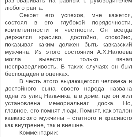
разговаривать на равных с руководителем
любого ранга.
Секрет его успехов, мне кажется,
состоял в его глубокой порядочности,
компетентности и честности. Он всегда
держался красиво, достойно, спокойно,
показывая каким должен быть кавказский
мужчина. Из этого состояния А.Х.Налоева
могла вывести только явная
несправедливость. В таких случаях он был
беспощаден в оценках.
В честь этого выдающегося человека и
достойного сына своего народа названа
одна из улиц Нальчика, а в доме, где он жил
установлена мемориальная доска. Но,
главное, его помнят люди. Помнят, как эталон
кавказского мужчины – статного и красивого
как внутренне, так и внешне.
Комментарии: