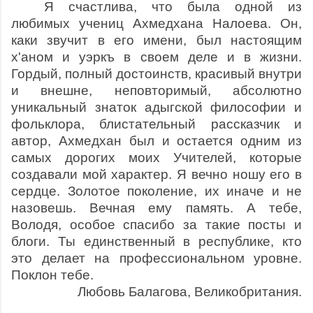
Я счастлива, что была одной из
любимых учениц Ахмедхана Налоева. Он,
каки звучит в его имени, был настоящим
х'аном и уэркъ в своем деле и в жизни.
Гордый, полный достоинств, красивый внутри
и внешне, неповторимый, абсолютно
уникальный знаток адыгской философии и
фольклора, блистательный рассказчик и
автор, Ахмедхан был и остается одним из
самых дорогих моих Учителей, которые
создавали мой характер. Я вечно ношу его в
сердце. Золотое поколение, их иначе и не
назовешь. Вечная ему память. А тебе,
Володя, особое спасибо за такие посты и
блоги. Ты единственный в республике, кто
это делает на профессиональном уровне.
Поклон тебе.
Любовь Балагова, Великобритания.