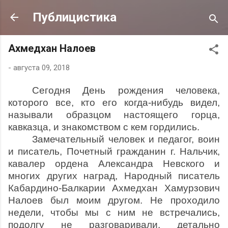
К основному контенту
Публицистика
Ахмедхан Налоев
-
августа 09, 2018
Сегодня День рождения человека,
которого все, кто его когда-нибудь видел,
называли образцом настоящего горца,
кавказца, и знакомством с кем гордились.
Замечательный человек и педагог, воин
и писатель, Почетный гражданин г. Нальчик,
кавалер ордена Александра Невского и
многих других наград, Народный писатель
Кабардино-Балкарии Ахмедхан Хамурзович
Налоев был моим другом. Не проходило
недели, чтобы мы с ним не встречались,
подолгу не разговаривали, детально