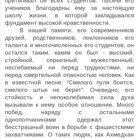
притягивал он всех студентов. Тысячи его
учеников благодарны ему за настоящую
школу жизни, в которой закладывался
фундамент высокой нравственности.
В нашей памяти, его современников
друзей, родственников, поклонников его
таланта и многочисленных его студентов, он
остался таким, каким он был - высокий,
стройный, серьезный, мужественный,
несгибаемый ни перед трудностями, ни
перед смертельной опасностью человек. Как
в известной песне: “Смелого пуля боится,
смелого штык не берет”. Очевидно, его
стойкость и непоколебимая сила духа
вызывали к нему особое отношение. Много
побед, наряду с остальными
однополчанинами одержал этот
бесстрашный воин в борьбе с фашистскими
захватчиками. О таких людях, как Ахмедхан