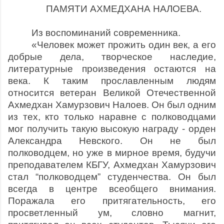
ПАМЯТИ АХМЕДХАНА НАЛОЕВА.
Из воспоминаний современника.
«Человек может прожить один век, а его
добрые дела, творческое наследие,
литературные произведения остаются на
века. К таким прославленным людям
относится ветеран Великой Отечественной
Ахмедхан Хамурзович Налоев. Он был одним
из тех, кто только наравне с полководцами
мог получить такую высокую награду - орден
Александра Невского. Он не был
полководцем, но уже в мирное время, будучи
преподавателем КБГУ, Ахмедхан Хамурзович
стал “полководцем” студенчества. Он был
всегда в центре всеобщего внимания.
Поражала его притягательность, его
просветленный ум, словно магнит,