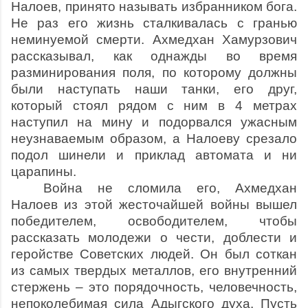
Налоев, принято называть избранником бога.
Не раз его жизнь сталкивалась с гранью
неминуемой смерти. Ахмедхан Хамурзович
рассказывал, как однажды во время
разминирования поля, по которому должны
были наступать наши танки, его друг,
который стоял рядом с ним в 4 метрах
наступил на мину и подорвался ужасным
неузнаваемым образом, а Налоеву срезало
подол шинели и приклад автомата и ни
царапины.
Война не сломила его, Ахмедхан
Налоев из этой жесточайшей войны вышел
победителем, освободителем, чтобы
рассказать молодежи о чести, доблести и
геройстве Советских людей. Он был соткан
из самых твердых металлов, его внутренний
стержень – это порядочность, человечность,
непоколебимая сила Адыгского духа. Пусть