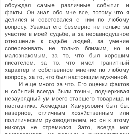
обсуждая самые различные события и
факты. Он знал обо мне все, потому что я
делился и советовался с ним по любому
вопросу. Уважал его безмерно не только за
участие в моей судьбе, а за неравнодушное
отношение к судьбе людей, за умение
сопереживать не только близким, но и
малознакомым, за то, что был хорошим
писателем, за то, что имел гранитный
характер и собственное мнение по любому
вопросу, за то, что был настоящим мужчиной.
И еще много за что. Его оценки фактов
и событий всегда были точны, подчеркивая
незаурядный ум моего старшего товарища и
наставника. Ахмедхан Хамурзович был бы,
наверное, отличным хозяйственным или
политическим руководителем, но он к этому
никогда не стремился. Зато, всегда мог